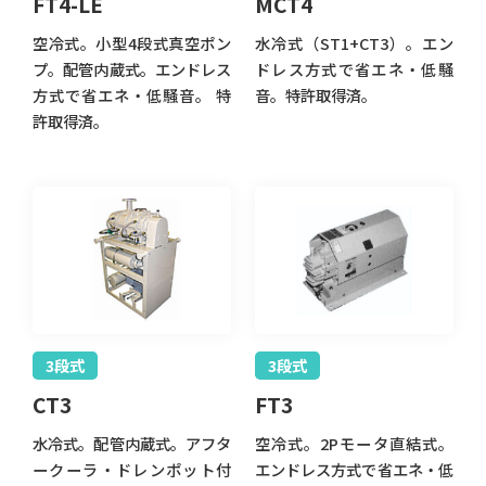
FT4-LE
MCT4
空冷式。小型4段式真空ポン
水冷式（ST1+CT3）。エン
プ。配管内蔵式。エンドレス
ドレス方式で省エネ・低騒
方式で省エネ・低騒音。 特
音。特許取得済。
許取得済。
3段式
3段式
CT3
FT3
水冷式。配管内蔵式。アフタ
空冷式。2Pモータ直結式。
ークーラ・ドレンポット付
エンドレス方式で省エネ・低