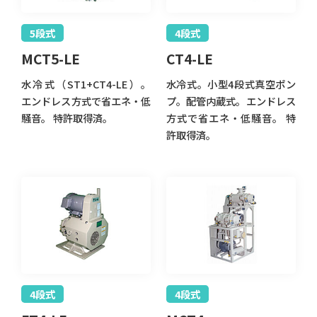
5段式
4段式
MCT5-LE
CT4-LE
水冷式（ST1+CT4-LE）。
水冷式。小型4段式真空ポン
エンドレス方式で省エネ・低
プ。配管内蔵式。エンドレス
騒音。 特許取得済。
方式で省エネ・低騒音。 特
許取得済。
4段式
4段式