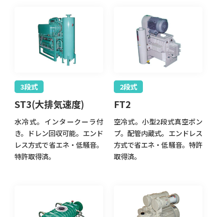
3段式
2段式
ST3(大排気速度)
FT2
水冷式。インタークーラ付
空冷式。小型2段式真空ポン
き。ドレン回収可能。エンド
プ。配管内蔵式。エンドレス
レス方式で省エネ・低騒音。
方式で省エネ・低騒音。特許
特許取得済。
取得済。