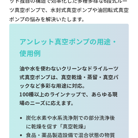
ット独自の構造で効率化した多種多様な6段式ルー
ツ真空ポンプで、水封式真空ポンプや油回転式真空
ポンプの悩みを解決いたします。
アンレット真空ポンプの用途・
使用例
油や水を使わないクリーンなドライルーツ
式真空ポンプは、真空乾燥・蒸留・真空パ
ックなど多彩な用途に対応。
100種以上のラインナップで、あらゆる現
場のニーズに応えます。
炭化水素や水系洗浄剤での部分洗浄後
に乾燥を促す「真空乾燥」
食品・薬品製造設備で混合状態の物質